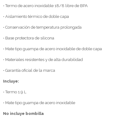
• Termo de acero inoxidable 18/8 libre de BPA
• Aislamiento térmico de doble capa
• Conservación de temperatura prolongada
• Base protectora de silicona
• Mate tipo guampa de acero inoxidable de doble capa
• Materiales resistentes y de alta durabilidad
• Garantía oficial de la marca
Incluye:
• Termo 1.9 L
• Mate tipo guampa de acero inoxidable
No incluye bombilla