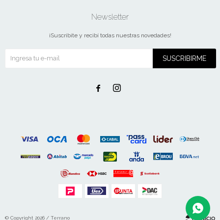
Newsletter
¡Suscribite y recibí todas nuestras novedades!
SUSCRIBIRME


© Copyright 2026 / Terrano