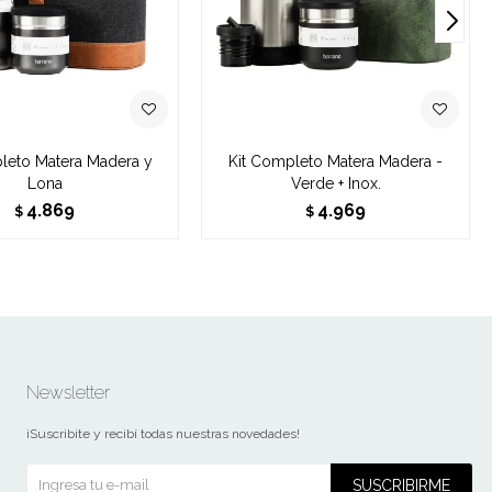
leto Matera Madera y
Kit Completo Matera Madera -
Lona
Verde + Inox.
4.869
4.969
$
$
Newsletter
¡Suscribite y recibí todas nuestras novedades!
SUSCRIBIRME