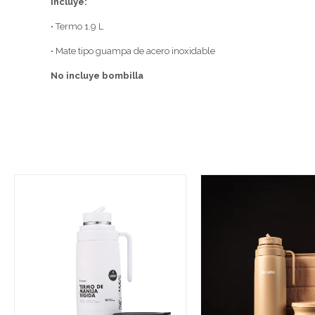
Incluye:
• Termo 1.9 L
• Mate tipo guampa de acero inoxidable
No incluye bombilla