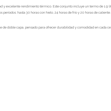
ad y excelente rendimiento térmico. Este conjunto incluye un termo de 1.9 li
períodos: hasta 30 horas con hielo, 24 horas de frío y 20 horas de caliente.
e de doble capa, pensado para ofrecer durabilidad y comodidad en cada ceb