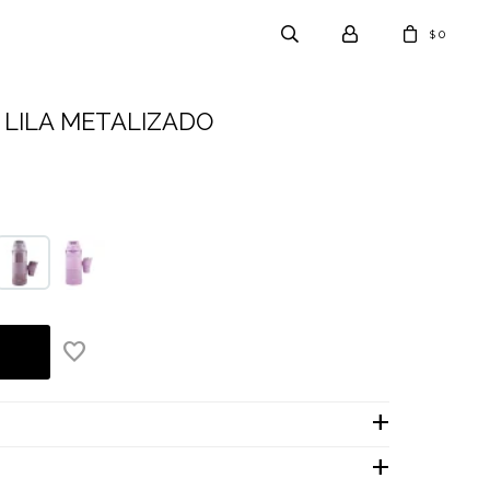
0
$
 - LILA METALIZADO