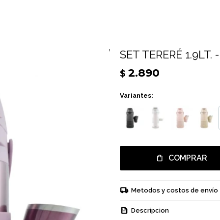
SET TERERÉ 1.9LT.
2.890
$
Variantes:
COMPRAR
Metodos y costos de envío
Descripcion