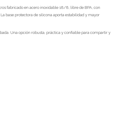
tros fabricado en acero inoxidable 18/8, libre de BPA, con
 La base protectora de silicona aporta estabilidad y mayor
ada. Una opción robusta, práctica y confiable para compartir y