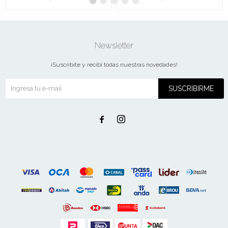
Newsletter
¡Suscribite y recibí todas nuestras novedades!
SUSCRIBIRME

