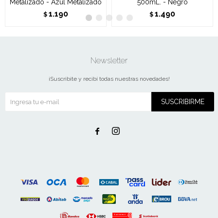
Metalizado - Azul Metalizado
500mL. - Negro
1.190
1.490
$
$
Newsletter
¡Suscribite y recibí todas nuestras novedades!
SUSCRIBIRME

