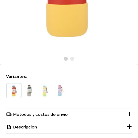
Variantes:
Metodos y costos de envío
Descripcion