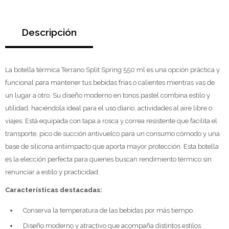
Descripción
La botella térmica Terrano Split Spring 550 ml es una opción práctica y
funcional para mantener tus bebidas frías o calientes mientras vas de
un lugar a otro. Su diseño moderno en tonos pastel combina estilo y
utilidad, haciéndola ideal para el uso diario, actividades al aire libre o
viajes. Está equipada con tapa a rosca y correa resistente que facilita el
transporte, pico de succión antivuelco para un consumo cómodo y una
base de silicona antiimpacto que aporta mayor protección. Esta botella
es la elección perfecta para quienes buscan rendimiento térmico sin
renunciar a estilo y practicidad.
Características destacadas:
Conserva la temperatura de las bebidas por más tiempo.
Diseño moderno y atractivo que acompaña distintos estilos.