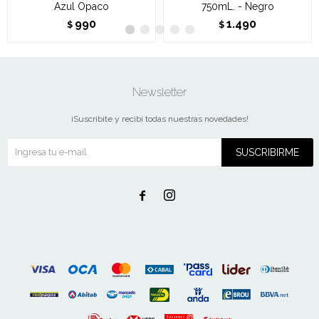
Azul Opaco
750mL. - Negro
990
1.490
$
$
Newsletter
¡Suscribite y recibí todas nuestras novedades!
SUSCRIBIRME

