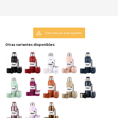
Este artículo está agotado.
Otras variantes disponibles: