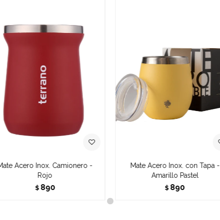
Mate Acero Inox. Camionero -
Mate Acero Inox. con Tapa -
Rojo
Amarillo Pastel
890
890
$
$