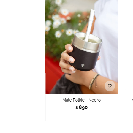
Mate Folkie - Negro
890
$