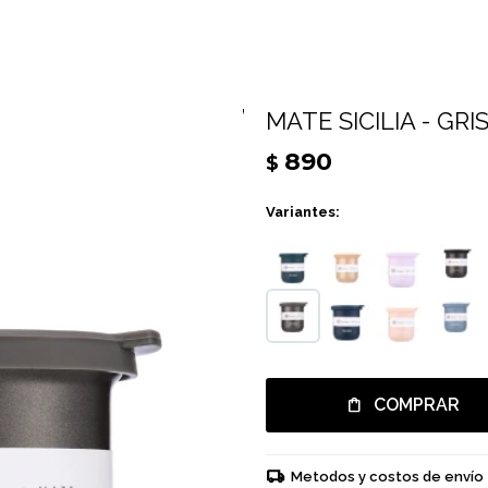
MATE SICILIA - GR
890
$
Variantes:
COMPRAR
Metodos y costos de envío