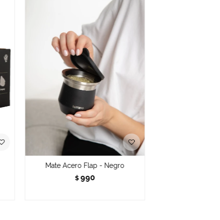
Mate Acero Flap - Negro
990
$