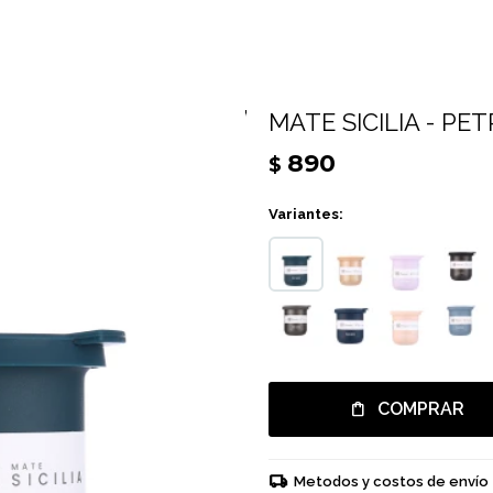
MATE SICILIA - PE
890
$
Variantes:
COMPRAR
Metodos y costos de envío