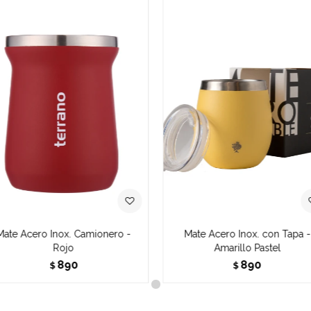
Mate Acero Inox. Camionero -
Mate Acero Inox. con Tapa -
Rojo
Amarillo Pastel
890
890
$
$