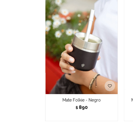
Mate Folkie - Negro
890
$