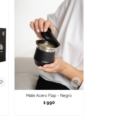
Mate Acero Flap - Negro
990
$