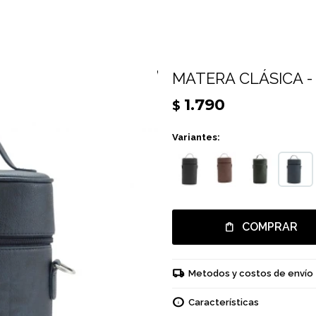
MATERA CLÁSICA -
1.790
$
Variantes:
COMPRAR
Metodos y costos de envío
Características