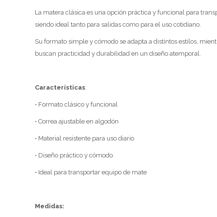
La matera clásica es una opción práctica y funcional para trans
siendo ideal tanto para salidas como para el uso cotidiano.
Su formato simple y cómodo se adapta a distintos estilos, mientr
buscan practicidad y durabilidad en un diseño atemporal.
Características
:
• Formato clásico y funcional
• Correa ajustable en algodón
• Material resistente para uso diario
• Diseño práctico y cómodo
• Ideal para transportar equipo de mate
Medidas: