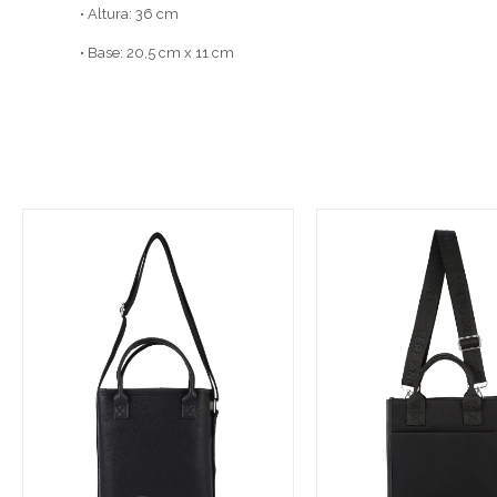
• Altura: 36 cm
• Base: 20,5 cm x 11 cm