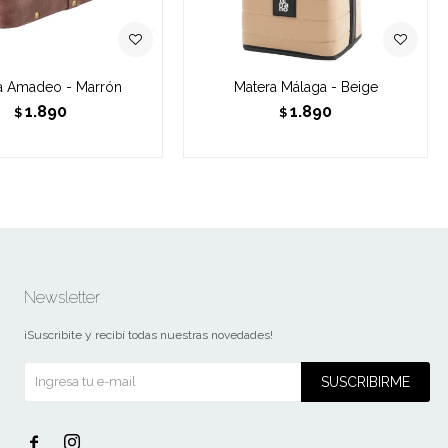
a Amadeo - Marrón
Matera Málaga - Beige
1.890
1.890
$
$
Newsletter
¡Suscribite y recibí todas nuestras novedades!
SUSCRIBIRME

