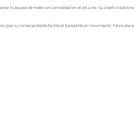
portar tu equipo de mate con comodidad en el día a día. Su diseño tradicion
as que su correa ajustable facilita el transporte en movimiento. Fabricada en