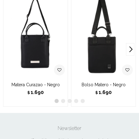
Matera Curazao - Negro
Bolso Matero - Negro
1.690
1.690
$
$
Newsletter