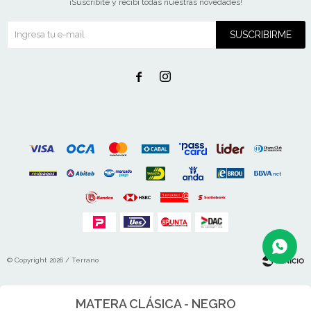
¡Suscribite y recibí todas nuestras novedades!
SUSCRIBIRME


© Copyright 2026 / Terrano
MATERA CLÁSICA - NEGRO