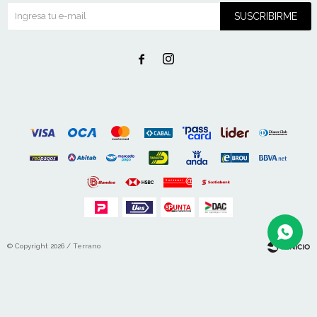
SUSCRIBIRME


© Copyright 2026 / Terrano