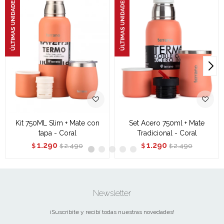
Kit 750ML Slim + Mate con
Set Acero 750ml + Mate
tapa - Coral
Tradicional - Coral
1.290
1.290
2.490
2.490
$
$
$
$
Newsletter
¡Suscribite y recibí todas nuestras novedades!