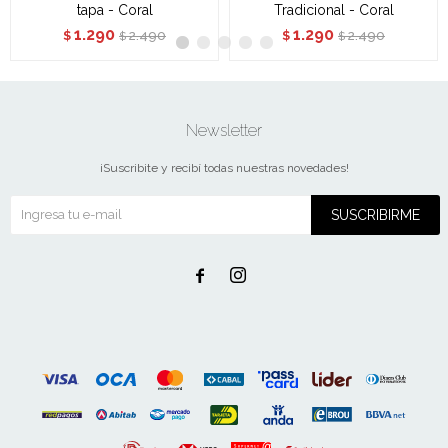
tapa - Coral
Tradicional - Coral
1.290
1.290
2.490
2.490
$
$
$
$
Newsletter
¡Suscribite y recibí todas nuestras novedades!
SUSCRIBIRME

